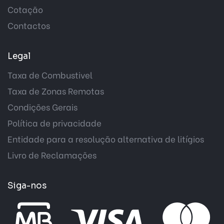
Cotação
Contactos
Legal
Taxa de Combustivel
Taxa de Zonas Remotas
Condições Gerais
Política de privacidade
Entidade para a resolução alternativa de litígios
Livro de Reclamações
Siga-nos